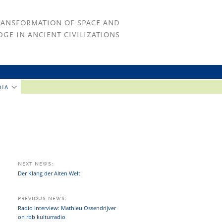
RANSFORMATION OF SPACE AND
GE IN ANCIENT CIVILIZATIONS
DIA
NEXT NEWS:
Der Klang der Alten Welt
PREVIOUS NEWS:
Radio interview: Mathieu Ossendrijver
on rbb kulturradio