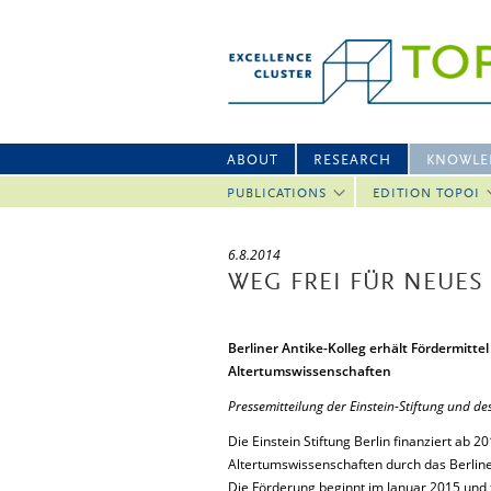
ABOUT
RESEARCH
KNOWLE
PUBLICATIONS
EDITION TOPOI
6.8.2014
WEG FREI FÜR NEUES
Berliner Antike-Kolleg erhält Fördermitt
Altertumswissenschaften
Pressemitteilung der Einstein-Stiftung und de
Die Einstein Stiftung Berlin finanziert ab
Altertumswissenschaften durch das Berliner
Die Förderung beginnt im Januar 2015 und 