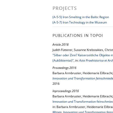
PROJECTS
(A-5-5) Iron Smelting in the Baltic Region
(A-5-7) Iron Technology in the Museum
PUBLICATIONS IN TOPOI
Article 2018
Judith Fütterer, Susanne Krebstakies, Chris
"Silber oder Zinn? Kaiserzeitliche Objekt
(Aukštkiemiai)"
, in:
Acta Praehistorica et Arc
Proceedings 2016
Barbara Armbruster, Heidemarie Eilbracht,
Innovation und Transformation feinschmiede
2016
Inproceedings 2016
Barbara Armbruster, Heidemarie Eilbracht
Innovation und Transformation feinschmied
in: Barbara Armbruster, Heidemarie Eilbra
Wissen. Innovation und Transformation fein