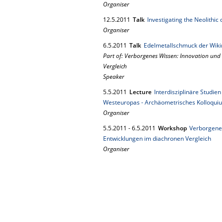
Organiser
12.
5.
2011
Talk
Investigating the Neolithi
Organiser
6.
5.
2011
Talk
Edelmetallschmuck der Wikin
Part of: Verborgenes Wissen: Innovation un
Vergleich
Speaker
5.
5.
2011
Lecture
Interdisziplinäre Studie
Westeuropas - Archäometrisches Kolloqui
Organiser
5.
5.
2011
-
6.
5.
2011
Workshop
Verborgenes
Entwicklungen im diachronen Vergleich
Organiser