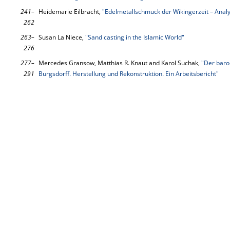
241–
Heidemarie Eilbracht,
"Edelmetallschmuck der Wikingerzeit – Analy
262
263–
Susan La Niece,
"Sand casting in the Islamic World"
276
277–
Mercedes Gransow, Matthias R. Knaut and Karol Suchak,
"Der baro
291
Burgsdorff. Herstellung und Rekonstruktion. Ein Arbeitsbericht"