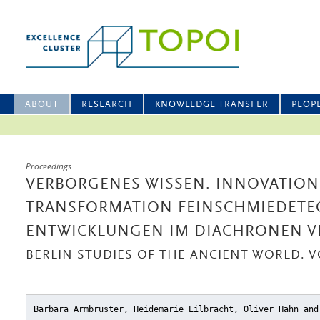
ABOUT
RESEARCH
KNOWLEDGE TRANSFER
PEOP
Proceedings
VERBORGENES WISSEN. INNOVATIO
TRANSFORMATION FEINSCHMIEDETE
ENTWICKLUNGEN IM DIACHRONEN V
BERLIN STUDIES OF THE ANCIENT WORLD. VO
Barbara Armbruster, Heidemarie Eilbracht, Oliver Hahn and