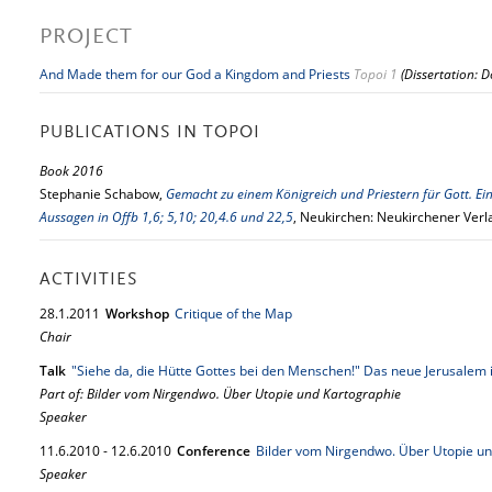
PROJECT
And Made them for our God a Kingdom and Priests
Topoi 1
(Dissertation: D
PUBLICATIONS IN TOPOI
Book 2016
Stephanie Schabow,
Gemacht zu einem Königreich und Priestern für Gott. Ein
Aussagen in Offb 1,6; 5,10; 20,4.6 und 22,5
, Neukirchen: Neukirchener Verl
ACTIVITIES
28.
1.
2011
Workshop
Critique of the Map
Chair
Talk
"Siehe da, die Hütte Gottes bei den Menschen!" Das neue Jerusalem 
Part of: Bilder vom Nirgendwo. Über Utopie und Kartographie
Speaker
11.
6.
2010
-
12.
6.
2010
Conference
Bilder vom Nirgendwo. Über Utopie un
Speaker