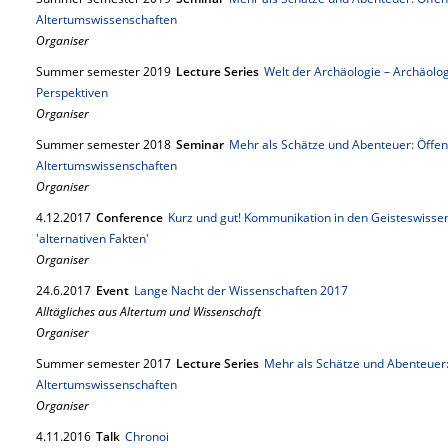
Altertumswissenschaften
Organiser
Summer semester 2019
Lecture Series
Welt der Archäologie – Archäolo
Perspektiven
Organiser
Summer semester 2018
Seminar
Mehr als Schätze und Abenteuer: Öffen
Altertumswissenschaften
Organiser
4.
12.
2017
Conference
Kurz und gut! Kommunikation in den Geisteswissen
'alternativen Fakten'
Organiser
24.
6.
2017
Event
Lange Nacht der Wissenschaften 2017
Alltägliches aus Altertum und Wissenschaft
Organiser
Summer semester 2017
Lecture Series
Mehr als Schätze und Abenteuer:
Altertumswissenschaften
Organiser
4.
11.
2016
Talk
Chronoi