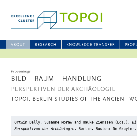
ABOUT
RESEARCH
KNOWLEDGE TRANSFER
PEOP
Proceedings
BILD – RAUM – HANDLUNG
PERSPEKTIVEN DER ARCHÄOLOGIE
TOPOI. BERLIN STUDIES OF THE ANCIENT WO
Ortwin Dally, Susanne Moraw and Hauke Ziemssen (Eds.),
Bi
Perspektiven der Archäologie
, Berlin, Boston: De Gruyter,