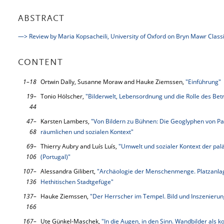
ABSTRACT
—> Review by Maria Kopsacheili, University of Oxford on Bryn Mawr Class
CONTENT
1–18
Ortwin Dally, Susanne Moraw and Hauke Ziemssen,
"Einführung"
19–
Tonio Hölscher,
"Bilderwelt, Lebensordnung und die Rolle des Bet
44
47–
Karsten Lambers,
"Von Bildern zu Bühnen: Die Geoglyphen von Pa
68
räumlichen und sozialen Kontext"
69–
Thierry Aubry and Luís Luís,
"Umwelt und sozialer Kontext der palä
106
(Portugal)"
107–
Alessandra Gilibert,
"Archäologie der Menschenmenge. Platzanlage
136
Hethitischen Stadtgefüge"
137–
Hauke Ziemssen,
"Der Herrscher im Tempel. Bild und Inszenierun
166
167–
Ute Günkel-Maschek,
"In die Augen, in den Sinn. Wandbilder als k