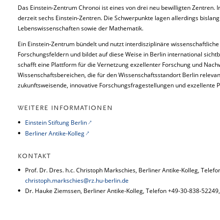
Das Einstein-Zentrum Chronoi ist eines von drei neu bewilligten Zentren. I
derzeit sechs Einstein-Zentren. Die Schwerpunkte lagen allerdings bislan
Lebenswissenschaften sowie der Mathematik.
Ein Einstein-Zentrum bündelt und nutzt interdisziplinäre wissenschaftlic
Forschungsfeldern und bildet auf diese Weise in Berlin international sic
schafft eine Plattform für die Vernetzung exzellenter Forschung und Nac
Wissenschaftsbereichen, die für den Wissenschaftsstandort Berlin relevan
zukunftsweisende, innovative Forschungsfragestellungen und exzellente P
WEITERE INFORMATIONEN
Einstein Stiftung Berlin
Berliner Antike-Kolleg
KONTAKT
Prof. Dr. Dres. h.c. Christoph Markschies, Berliner Antike-Kolleg, Telef
christoph.markschies@rz.hu-berlin.de
Dr. Hauke Ziemssen, Berliner Antike-Kolleg, Telefon +49-30-838-52249,