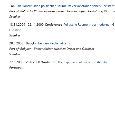
Talk
Die Konstruktion politischer Räume im vorkonstantinischen Christen
Part of: Politische Räume in vormodernen Gesellschaften: Gestaltung, Wahr
Speaker
18.
11.
2009
-
22.
11.
2009
Conference
Politische Räume in vormodernen G
Funktion
Speaker
28.
6.
2008
Babylon bei den Kirchenvätern
Part of: Babylon - Wissenskultur zwischen Orient und Okzident
Speaker
27.
6.
2008
-
28.
6.
2008
Workshop
The Expansion of Early Christianity
Participant