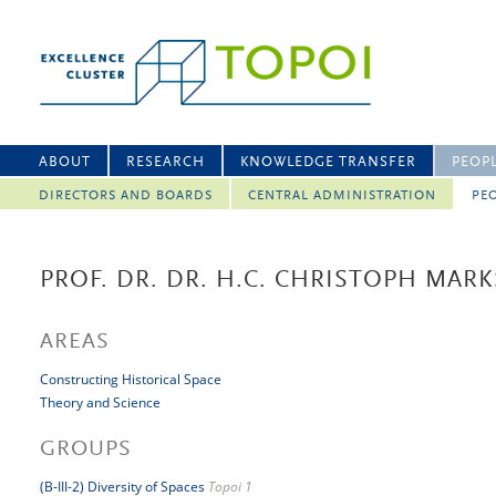
ABOUT
RESEARCH
KNOWLEDGE TRANSFER
PEOP
DIRECTORS AND BOARDS
CENTRAL ADMINISTRATION
PEO
PROF. DR. DR. H.C. CHRISTOPH MAR
AREAS
Constructing Historical Space
Theory and Science
GROUPS
(B-III-2) Diversity of Spaces
Topoi 1