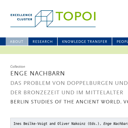
ABOUT
RESEARCH
KNOWLEDGE TRANSFER
PEOP
Collection
ENGE NACHBARN
DAS PROBLEM VON DOPPELBURGEN UN
DER BRONZEZEIT UND IM MITTELALTER
BERLIN STUDIES OF THE ANCIENT WORLD. VO
Ines Beilke-Voigt and Oliver Nakoinz (Eds.),
Enge Nachbar